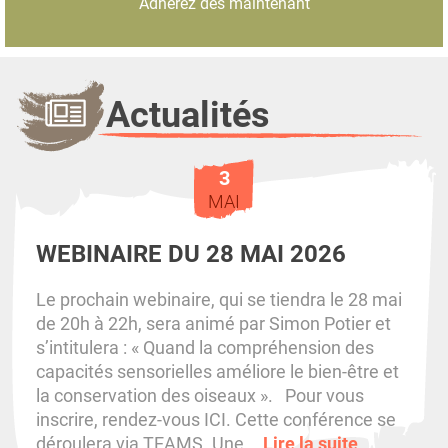
Adhérez dès maintenant
Actualités
3
MAI
WEBINAIRE DU 28 MAI 2026
Le prochain webinaire, qui se tiendra le 28 mai
de 20h à 22h, sera animé par Simon Potier et
s’intitulera : « Quand la compréhension des
capacités sensorielles améliore le bien-être et
la conservation des oiseaux ». Pour vous
inscrire, rendez-vous ICI. Cette conférence se
déroulera via TEAMS. Une...
Lire la suite