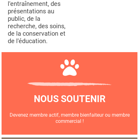
l'entraînement, des
présentations au
public, de la
recherche, des soins,
de la conservation et
de l'éducation.
NOUS SOUTENIR
Devenez membre actif, membre bienfaiteur ou membre
commercial !