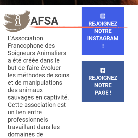
AFSA
REJOIGNEZ
NOTRE
L’Association
INSTAGRAM
Francophone des
!
Soigneurs Animaliers
a été créée dans le
but de faire évoluer
les méthodes de soins
REJOIGNEZ
et de manipulations
NOTRE
des animaux
PAGE !
sauvages en captivité.
Cette association est
un lien entre
professionnels
travaillant dans les
domaines de