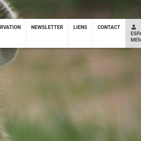
RVATION
NEWSLETTER
LIENS
CONTACT
ESP
MEM