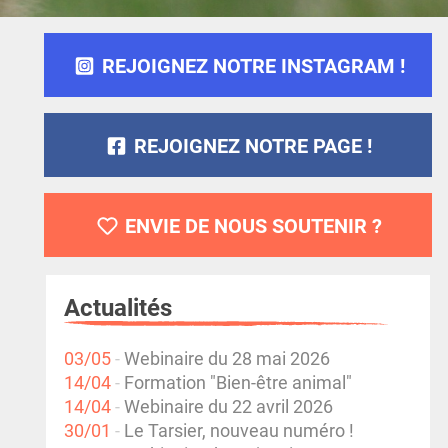
REJOIGNEZ NOTRE INSTAGRAM !
REJOIGNEZ NOTRE PAGE !
ENVIE DE NOUS SOUTENIR ?
Actualités
03/05
Webinaire du 28 mai 2026
14/04
Formation "Bien-être animal"
14/04
Webinaire du 22 avril 2026
30/01
Le Tarsier, nouveau numéro !