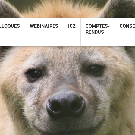
LLOQUES
WEBINAIRES
ICZ
COMPTES-
CONSE
RENDUS